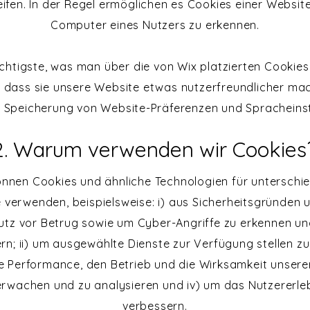
ifen. In der Regel ermöglichen es Cookies einer Websit
Computer eines Nutzers zu erkennen.
chtigste, was man über die von Wix platzierten Cookies
t, dass sie unsere Website etwas nutzerfreundlicher mach
e Speicherung von Website-Präferenzen und Spracheinst
2. Warum verwenden wir Cookies
önnen Cookies und ähnliche Technologien für unterschie
verwenden, beispielsweise: i) aus Sicherheitsgründen
utz vor Betrug sowie um Cyber-Angriffe zu erkennen un
rn; ii) um ausgewählte Dienste zur Verfügung stellen z
die Performance, den Betrieb und die Wirksamkeit unsere
rwachen und zu analysieren und iv) um das Nutzererle
verbessern.