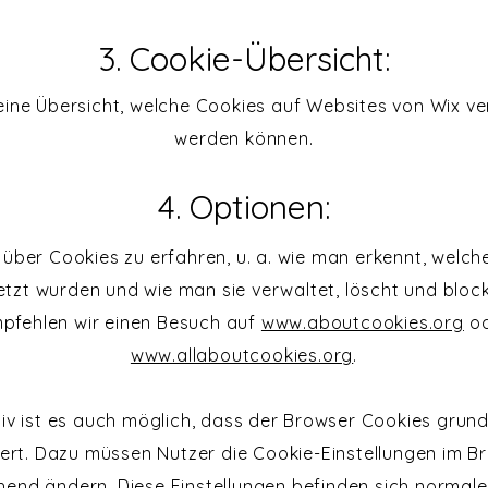
3. Cookie-Übersicht:
eine Übersicht, welche Cookies auf Websites von Wix v
werden können.
4. Optionen:
über Cookies zu erfahren, u. a. wie man erkennt, welch
tzt wurden und wie man sie verwaltet, löscht und block
pfehlen wir einen Besuch auf
www.aboutcookies.org
od
www.allaboutcookies.org
.
tiv ist es auch möglich, dass der Browser Cookies grund
iert. Dazu müssen Nutzer die Cookie-Einstellungen im B
hend ändern. Diese Einstellungen befinden sich normale