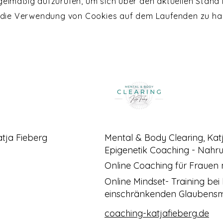
gelmäßig aufzurufen, um sich über den aktuellen Stand
 die Verwendung von Cookies auf dem Laufenden zu hal
atja Fieberg
Mental & Body Clearing, Kat
Epigenetik Coaching - Nahr
Online Coaching für Frauen 
Online Mindset- Training be
einschränkenden Glaubens
coaching-katjafieberg.de