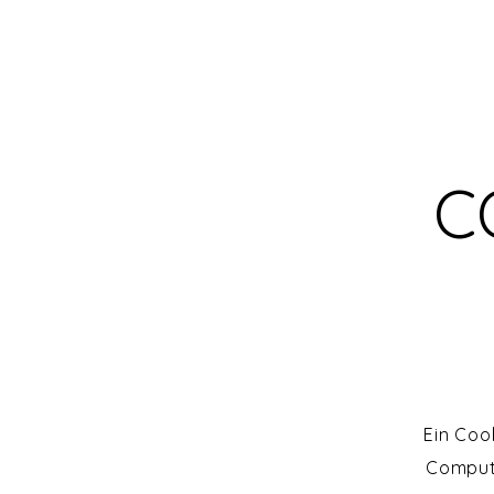
C
Ein Coo
Compute