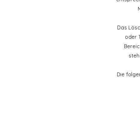
Das Lösc
oder 
Bereic
steh
Die folge