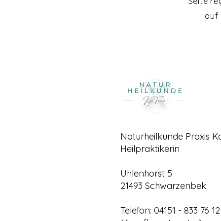
Seite re
auf
Naturheilkunde Praxis K
Heilpraktikerin​​
Uhlenhorst 5
21493 Schwarzenbek
Telefon: 04151 - 833 76 12