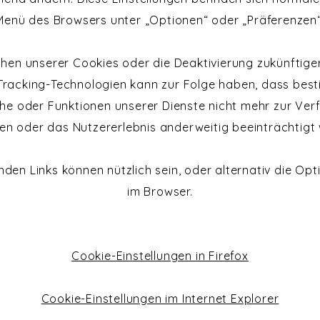
Menü des Browsers unter „Optionen“ oder „Präferenzen“
hen unserer Cookies oder die Deaktivierung zukünftige
Tracking-Technologien kann zur Folge haben, dass bes
he oder Funktionen unserer Dienste nicht mehr zur Ve
en oder das Nutzererlebnis anderweitig beeinträchtigt 
nden Links können nützlich sein, oder alternativ die Opti
im Browser.
Cookie-Einstellungen in Firefox
Cookie-Einstellungen im Internet Explorer